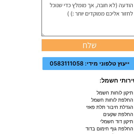
שלח
ייעוץ טלפוני מידי: 0583111058
רותי חשמל:
תיקון לוחות חשמל
החלפת לוחות חשמל
הגדלת חיבור תלת פאזי
החלפת שקעים
תיקון דוד חשמלי
החלפת גוף חימום בדוד