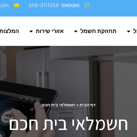
וואטסאפ: 058-3111058
com‬
ל
תחזוקת חשמל
אזורי שירות
המלצות
דף הבית
»
חשמלאי בית חכם
חשמלאי בית חכם