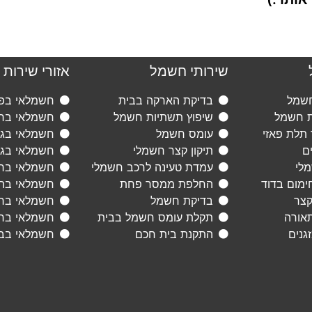
שירותי חשמל
אזורי שירות
חשמל
בדיקת הארקה בבית
חשמלאי בפת
ת חשמל
שיפוץ תשתיות חשמל
חשמלאי ברא
 תלת פאזי
עומס חשמל
חשמלאי בגני
ם
תיקון קצר חשמלי
חשמלאי בגב
מלי
עמדת טעינה לרכב חשמלי
חשמלאי ברמ
ימום בדוד
החלפת ממסר פחת
חשמלאי בתל
קצר
בדיקת חשמל
חשמלאי בראש
תאורה
תקלת עומס חשמל בבית
חשמלאי בחו
גנים
התקנת בית חכם
חשמלאי בב