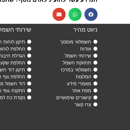
ניווט מהיר
שירותי חשמל
חשמלאי מוסמך
תיקון לוחות 
אודות
החלפת לוחו
שירותי חשמל
הגדלת חיבור
תחזוקת חשמל
החלפת שקעי
חשמלאי במרכז
תיקון דוד חש
המלצות
החלפת גוף ח
מאמרי מידע
דוד חשמל מ
מפת אתר
התקנת גופי 
קישורים שימושיים
נקודת כח למז
צרו קשר