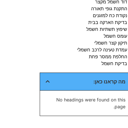
דוד חשמל מקצר
התקנת גופי תאורה
נקודת כח למזגנים
בדיקת הארקה בבית​
שיפוץ תשתיות חשמל​
עומס חשמל​
תיקון קצר חשמלי​
עמדת טעינה לרכב חשמלי​
החלפת ממסר פחת​
בדיקת חשמל​
מה קראנו כאן:
No headings were found on this
page.