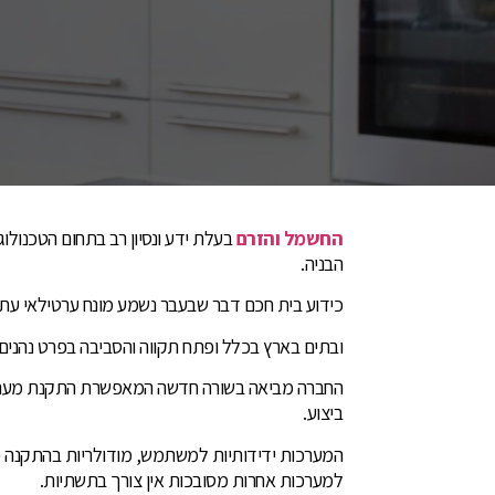
החשמל והזרם
בעלת ידע ונסיון רב בתחום הטכנולו
הבניה.
כידוע בית חכם דבר שבעבר נשמע מונח ערטילאי עתי
ובתים בארץ בכלל ופתח תקווה והסביבה בפרט נהנים מ
החברה מביאה בשורה חדשה המאפשרת התקנת מערכו
ביצוע.
המערכות ידידותיות למשתמש, מודולריות בהתקנה פשו
למערכות אחרות מסובכות אין צורך בתשתיות.