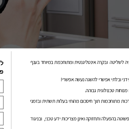
גיה לשליטה ובקרה אינטליגנטית ומתוחכמת במיוחד בענף
לי
פנ
דני ובלתי אפשרי להשגה נעשה אפשרי!
נוחות טכנולוגית גבוהה.
ת מתוחכמות תוך חיסכום מהותי בעלות תשתית ובזמני
טה בהפעלה ותחזוקה ואינן מצריכות ידע טכני, ובניגוד