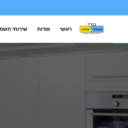
בס"ד
פתח סרגל נגישות
ראשי
אודות
שירותי חשמ