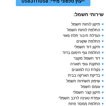
ייעוץ טלפוני מידי: 0583111058
שירותי חשמל:
תיקון לוחות חשמל
החלפת לוחות חשמל
הגדלת חיבור תלת פאזי
החלפת שקעים
תיקון דוד חשמלי
החלפת גוף חימום בדוד
דוד חשמל מקצר
התקנת גופי תאורה
נקודת כח למזגנים
בדיקת הארקה בבית​
שיפוץ תשתיות חשמל​
עומס חשמל​
תיקון קצר חשמלי​
עמדת טעינה לרכב חשמלי​
החלפת ממסר פחת​