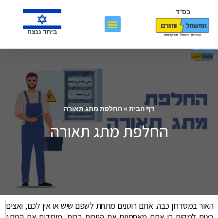
בס"ד
פתח סרגל נגישות
ביחד ננצח
דף הבית
»
החלפת מתג תאורה
החלפת מתג תאורה
האור במסדרון כבה. אתם רוטנים מתחת לשפם שיש או אין לכם, ואצים
רצים למקום בו אתם מאחסנים את הנורות בבית. מורידים את המתג