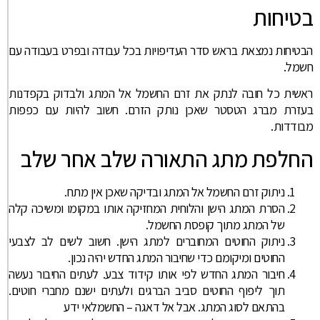
בטיחות
הבטיחות נמצאת בראש סדר העדיפויות בכל עבודה ובפרט בעבודה עם
חשמל.
ראשית כל חובה לנתק את זרם החשמל אל המתג ולבדוק בקפדנות
בעזרת מברג הטסטר שאכן נותק הזרם. חשוב להיות עם כפפות
מבודדות.
החלפת מתג התאורה שלב אחר שלב
ניתוק זרם החשמל אל המתג ובדיקה שאכן אין מתח.
הסרת המתג הישן והלוחית המחזיקה אותו במקומו ומשיכה קלה
של המתג מתוך קופסת החשמל.
ניתוק החוטים המחוברים למתג הישן. חשוב לשים לב לצבעי
החוטים ומיקומם כדי שחיבור המתג החדש יהיה נכון.
חיבור המתג החדש לפי אותו קידוד צבע. לעתים החיבור נעשה
תוך ליפוף החוטים סביב הברגים ולעתים ישנם מחברי חוטים.
בהתאם לסוג המתג. אבל אל דאגה – החשמלאי ידע