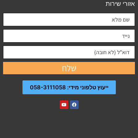
אזורי שירות
שלח
ייעוץ טלפוני מידי: 058-3111058