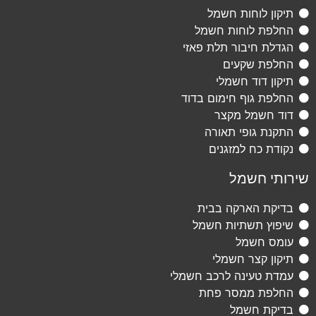
תיקון לוחות חשמל
החלפת לוחות חשמל
הגדלת חיבור תלת פאזי
החלפת שקעים
תיקון דוד חשמלי
החלפת גוף חימום בדוד
דוד חשמל מקצר
התקנת גופי תאורה
נקודת כח למזגנים
שירותי חשמל
בדיקת הארקה בבית
שיפוץ תשתיות חשמל
עומס חשמל
תיקון קצר חשמלי
עמדת טעינה לרכב חשמלי
החלפת ממסר פחת
בדיקת חשמל