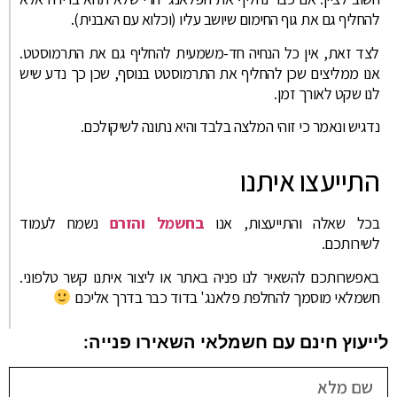
להחליף גם את גוף החימום שיושב עליו (וכלוא עם האבנית).
לצד זאת, אין כל הנחיה חד-משמעית להחליף גם את התרמוסטט.
אנו ממליצים שכן להחליף את התרמוסטט בנוסף, שכן כך נדע שיש
לנו שקט לאורך זמן.
נדגיש ונאמר כי זוהי המלצה בלבד והיא נתונה לשיקולכם.
התייעצו איתנו
בכל שאלה והתייעצות, אנו
בחשמל והזרם
נשמח לעמוד
לשירותכם.
באפשרותכם להשאיר לנו פניה באתר או ליצור איתנו קשר טלפוני.
חשמלאי מוסמך להחלפת פלאנג' בדוד כבר בדרך אליכם
לייעוץ חינם עם חשמלאי השאירו פנייה: