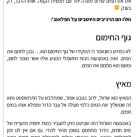
אט אט המים עולים מעלה יחד עם תמצית הקפה. אותו הדבר, רק
בענק
ואלו הם הרכיבים היושבים על הפלאנג':
גוף החימום
לא נפתיע כשנאמר כי תפקידו של גוף החימום הוא… ובכן לחמם את
המים. זאת באמצעות הכוח החשמלי המגיע אליו אשר מומר לחום,
ומשם הוא מחמם את המים.
מאיץ
המאיץ הוא שרוול, לרוב בצבע אפור, שמתלבש על התרמוסטט והוא
זה שמשליך את המים כלפי מעלה אל עבר הדוד וממלא אותו במים
חמים.
באמצעות השרוול הזה שבתוכו ניתן להעביר כמות יחסית מזערית של
מים חמים, הדוד מתחמם באופן מהיר למדי. גם אם אין לנו זמן