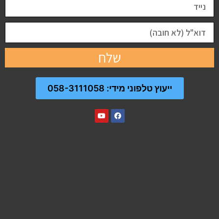
שלח
ייעוץ טלפוני מידי: 058-3111058