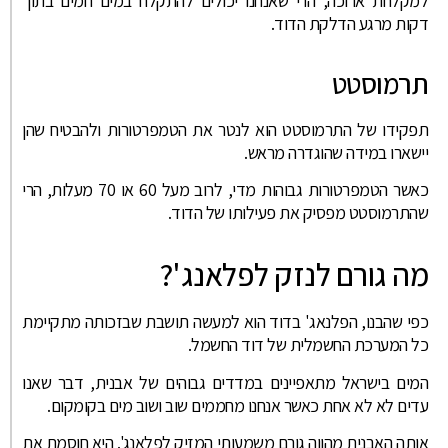
למקלחת ארוכה, הרי שאנחנו יכולים להתקלח במים חמים בתוך
דקות מרגע הדלקת הדוד.
תרמוסטט
תפקידו של התרמוסטט הוא לנטר את הטמפרטורות ולהבטיח שהן
יישארו במידה שהוגדרה מראש.
כאשר הטמפרטורות גבוהות מדי, לרוב מעל 60 או 70 מעלות, הרי
שהתרמוסטט מפסיק את פעילותו של הדוד.
מה גורם לנזק לפלאנג'?
כפי שהבנו, הפלנאג' בדוד הוא למעשה תושבת שבזכותה מתקיימת
כל המערכת החשמלית של דוד החשמל.
המים בישראל מתאפיינים במדדים גבוהים של אבנית, דבר שאנו
עדים לא לא אחת כאשר אנחנו מחממים שוב ושוב מים בקומקום.
אותה האבנית מהווה גורם משמעותי המזיק לפלאנג'. היא חוסמת את