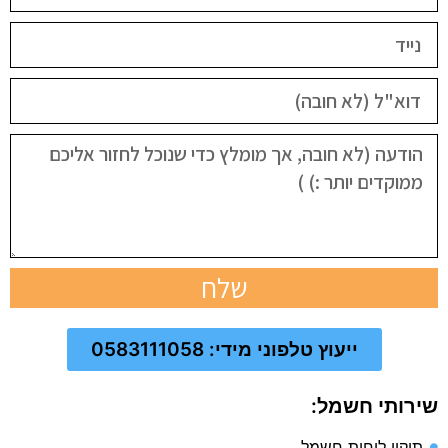
שלח
ייעוץ טלפוני מידי: 0583111058
שירותי חשמל:
תיקון לוחות חשמל