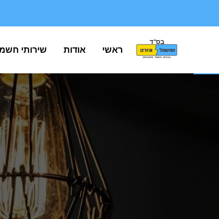
בס"ד
פתח סרגל נגישות
ראשי
אודות
שירותי חשמ