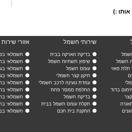
ותו :)
שירותי חשמל
אזורי שירות
חשמל
בדיקת הארקה בבית
חשמלאי בפת
ת חשמל
שיפוץ תשתיות חשמל
חשמלאי ברא
 תלת פאזי
עומס חשמל
חשמלאי בגני
ם
תיקון קצר חשמלי
חשמלאי בגב
מלי
עמדת טעינה לרכב חשמלי
חשמלאי ברמ
ימום בדוד
החלפת ממסר פחת
חשמלאי בתל
קצר
בדיקת חשמל
חשמלאי בראש
תאורה
תקלת עומס חשמל בבית
חשמלאי בחו
גנים
התקנת בית חכם
חשמלאי בב