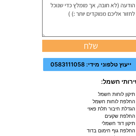
שלח
ייעוץ טלפוני מידי: 0583111058
רותי חשמל:
תיקון לוחות חשמל
החלפת לוחות חשמל
הגדלת חיבור תלת פאזי
החלפת שקעים
תיקון דוד חשמלי
החלפת גוף חימום בדוד