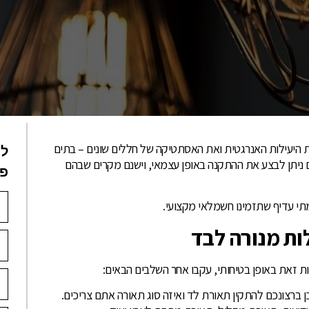
 היעילות האנרגטית ואת האסתטיקה של חללים שונים – בתים
לי
 ניתן לבצע את ההתקנה באופן עצמאי, וישנם מקרים שבהם
פנ
תי עדיף שתזמינו חשמלאי מקצועי.
ות מנורה לבד
ת זאת באופן בטיחותי, עקבו אחר השלבים הבאים:
ן ברצונכם להתקין תאורת לד ואיזה סוג תאורה אתם צריכים.