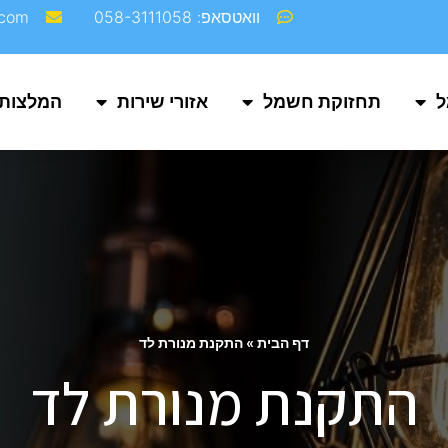
וואטסאפ: 058-3111058
com‬
ל
תחזוקת חשמל
אזורי שירות
המלצות
דף הבית
»
התקנת מנורת לד
התקנת מנורת לד