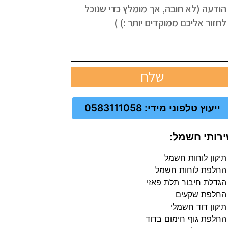
שלח
ייעוץ טלפוני מידי: 0583111058
רותי חשמל:
תיקון לוחות חשמל
החלפת לוחות חשמל
הגדלת חיבור תלת פאזי
החלפת שקעים
תיקון דוד חשמלי
החלפת גוף חימום בדוד