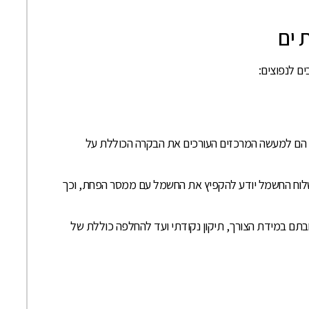
 ים
ם לנפוצים:
 הם למעשה המרכזים העורכים את הבקרה הכוללת על
 שלוח החשמל יודע להקפיץ את החשמל עם ממסר הפחת, וכך
חבתם במידת הצורך, תיקון נקודתי ועד להחלפה כוללת של