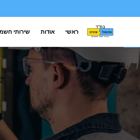
בס"ד
פתח סרגל נגישות
ראשי
אודות
שירותי חשמ