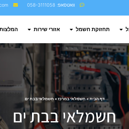
וואטסאפ: 058-3111058
com‬
ל
תחזוקת חשמל
אזורי שירות
המלצות
דף הבית
»
חשמלאי במרכז
»
חשמלאי בבת ים
חשמלאי בבת ים