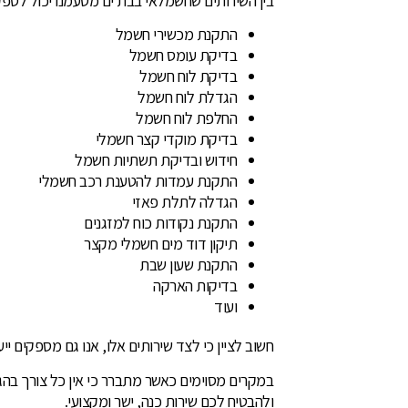
בין השירותים שחשמלאי בבת ים מטעמנו יכול לספק,
התקנת מכשירי חשמל
בדיקת עומס חשמל
בדיקת לוח חשמל
הגדלת לוח חשמל
החלפת לוח חשמל
בדיקת מוקדי קצר חשמלי
חידוש ובדיקת תשתיות חשמל
התקנת עמדות להטענת רכב חשמלי
הגדלה לתלת פאזי
התקנת נקודות כוח למזגנים
תיקון דוד מים חשמלי מקצר
התקנת שעון שבת
בדיקות הארקה
ועוד
חשוב לציין כי לצד שירותים אלו, אנו גם מספקים ייעו
במקרים מסוימים כאשר מתברר כי אין כל צורך בה
ולהבטיח לכם שירות כנה, ישר ומקצועי.