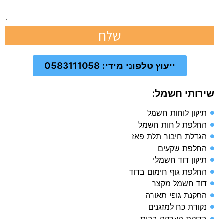
שלח
ייעוץ טלפוני מידי: 0583111058
שירותי חשמל:
תיקון לוחות חשמל
החלפת לוחות חשמל
הגדלת חיבור תלת פאזי
החלפת שקעים
תיקון דוד חשמלי
החלפת גוף חימום בדוד
דוד חשמל מקצר
התקנת גופי תאורה
נקודת כח למזגנים
בדיקת הארקה בבית​