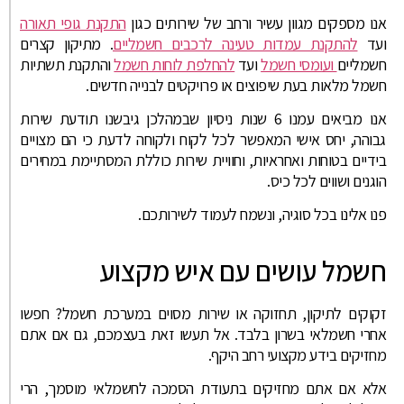
אנו מספקים מגוון עשיר ורחב של שירותים כגון
התקנת גופי תאורה
ועד
להתקנת עמדות טעינה לרכבים חשמליים
. מתיקון קצרים
חשמליים
ועומסי חשמל
ועד
להחלפת לוחות חשמל
והתקנת תשתיות
חשמל מלאות בעת שיפוצים או פרויקטים לבנייה חדשים.
אנו מביאים עמנו 6 שנות ניסיון שבמהלכן גיבשנו תודעת שירות
גבוהה, יחס אישי המאפשר לכל לקוח ולקוחה לדעת כי הם מצויים
בידיים בטוחות ואחראיות, וחוויית שירות כוללת המסתיימת במחירים
הוגנים ושווים לכל כיס.
פנו אלינו בכל סוגיה, ונשמח לעמוד לשירותכם.
חשמל עושים עם איש מקצוע
זקוקים לתיקון, תחזוקה או שירות מסוים במערכת חשמל? חפשו
אחרי חשמלאי בשרון בלבד. אל תעשו זאת בעצמכם, גם אם אתם
מחזיקים בידע מקצועי רחב היקף.
אלא אם אתם מחזיקים בתעודת הסמכה לחשמלאי מוסמך, הרי