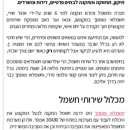
תיקון, תחזוקה והתקנה לבתים פרטיים, דירות ומשרדים.
חברת החשמל והזרם הוקמה לפני 6 שנים על-ידי אהוד שירי,
חשמלאי מוסמך במקצועו, ומאז ועד היום מספקת שירותים
מקצועיים תוך הקפדה על יחס אישי, שקיפות מלאה ומחירים הוגנים.
למעשה, אם תתייעצו איתנו בנושאים פשוטים ופתירים, הרי שיש סיכוי
לא רע בכלל שכבר במעמד השיחה נפתור לכם את הסוגיה :).
מטרתנו היא להגיע לביקור אצל לקוחותינו
רק
כאשר ישנו צורך שכזה.
בחיפושכם אחר כל שירות חשמל, הרי שלרשותנו חשמלאים מוסמכים
מיומנים ומנוסים. אנו מצויים בזמינות מלאה 24 שעות ביממה. בכל
עת חירום, ניתן ליצור איתנו קשר טלפוני מידי, וחשמלאי מוסמך כבר
יהיה בדרך אליכם.
מכלול שירותי חשמל
חשמלאי מוסמך
הינו דרגת חשמל המקנה לבעל המקצוע את
היכולת לעבוד עם מערכות במתח של 30X80 אמפר. אלו הן מערכות
החשמל המאפיינות את הסביבה הביתית וכן את הסביבה המשרדית.