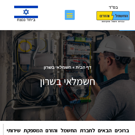
בס"ד
פתח סרגל נגישות
ביחד ננצח
דף הבית
»
חשמלאי בשרון
חשמלאי בשרון
ברוכים הבאים לחברת החשמל והזרם המספקת שירותי