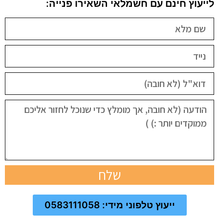
לייעוץ חינם עם חשמלאי השאירו פנייה:
שלח
ייעוץ טלפוני מידי: 0583111058