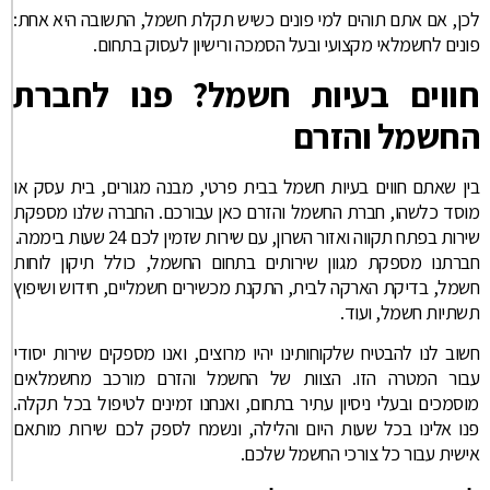
לכן, אם אתם תוהים למי פונים כשיש תקלת חשמל, התשובה היא אחת:
פונים לחשמלאי מקצועי ובעל הסמכה ורישיון לעסוק בתחום.
חווים בעיות חשמל? פנו לחברת
החשמל והזרם
בין שאתם חווים בעיות חשמל בבית פרטי, מבנה מגורים, בית עסק או
מוסד כלשהו, חברת החשמל והזרם כאן עבורכם. החברה שלנו מספקת
שירות בפתח תקווה ואזור השרון, עם שירות שזמין לכם 24 שעות ביממה.
חברתנו מספקת מגוון שירותים בתחום החשמל, כולל תיקון לוחות
חשמל, בדיקת הארקה לבית, התקנת מכשירים חשמליים, חידוש ושיפוץ
תשתיות חשמל, ועוד.
חשוב לנו להבטיח שלקוחותינו יהיו מרוצים, ואנו מספקים שירות יסודי
עבור המטרה הזו. הצוות של החשמל והזרם מורכב מחשמלאים
מוסמכים ובעלי ניסיון עתיר בתחום, ואנחנו זמינים לטיפול בכל תקלה.
פנו אלינו בכל שעות היום והלילה, ונשמח לספק לכם שירות מותאם
אישית עבור כל צורכי החשמל שלכם.