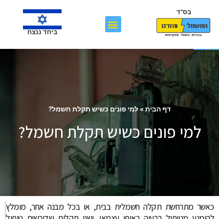
בס"ד
פתח סרגל נגישות
ביחד ננצח
דף הבית
»
למי פונים כשיש תקלת חשמל?
למי פונים כשיש תקלת חשמל?
כאשר מתרחשת תקלה חשמלית בבית, או בכל מבנה אחר, מומלץ
להימנע מטיפול בבעיה באופן עצמאי. ישנן תקלות שדורשות טיפול