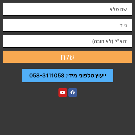
שלח
ייעוץ טלפוני מידי: 058-3111058