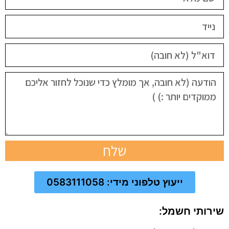
שלח
ייעוץ טלפוני מידי: 0583111058
שירותי חשמל: