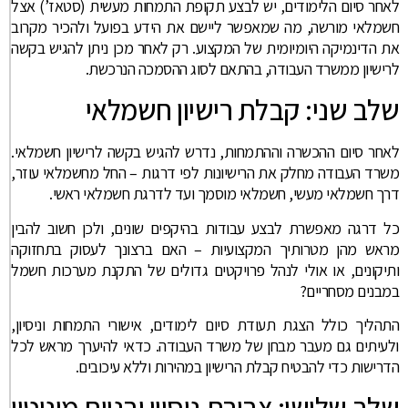
לאחר סיום הלימודים, יש לבצע תקופת התמחות מעשית (סטאז’) אצל
חשמלאי מורשה, מה שמאפשר ליישם את הידע בפועל ולהכיר מקרוב
את הדינמיקה היומיומית של המקצוע. רק לאחר מכן ניתן להגיש בקשה
לרישיון ממשרד העבודה, בהתאם לסוג ההסמכה הנרכשת.
שלב שני: קבלת רישיון חשמלאי
לאחר סיום ההכשרה וההתמחות, נדרש להגיש בקשה לרישיון חשמלאי.
משרד העבודה מחלק את הרישיונות לפי דרגות – החל מחשמלאי עוזר,
דרך חשמלאי מעשי, חשמלאי מוסמך ועד לדרגת חשמלאי ראשי.
כל דרגה מאפשרת לבצע עבודות בהיקפים שונים, ולכן חשוב להבין
מראש מהן מטרותיך המקצועיות – האם ברצונך לעסוק בתחזוקה
ותיקונים, או אולי לנהל פרויקטים גדולים של התקנת מערכות חשמל
במבנים מסחריים?
התהליך כולל הצגת תעודת סיום לימודים, אישורי התמחות וניסיון,
ולעיתים גם מעבר מבחן של משרד העבודה. כדאי להיערך מראש לכל
הדרישות כדי להבטיח קבלת הרישיון במהירות וללא עיכובים.
שלב שלישי: צבירת ניסיון ובניית מוניטין