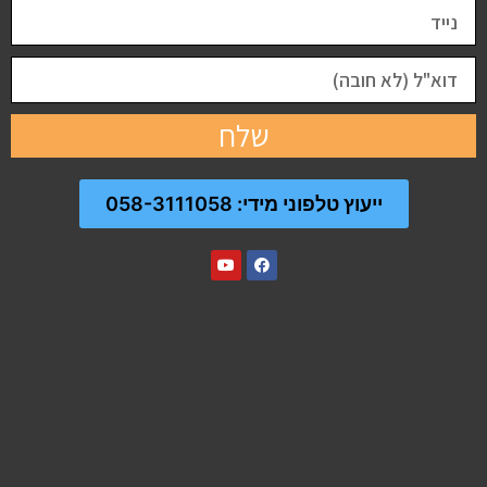
שלח
ייעוץ טלפוני מידי: 058-3111058