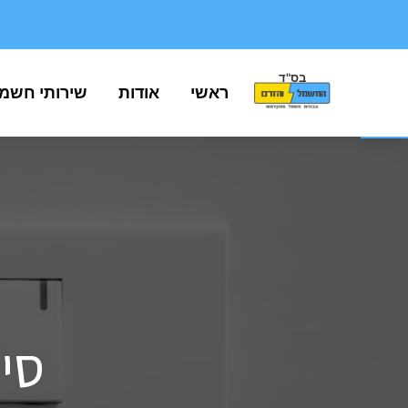
בס"ד
פתח סרגל נגישות
ראשי
אודות
שירותי חשמ
סי