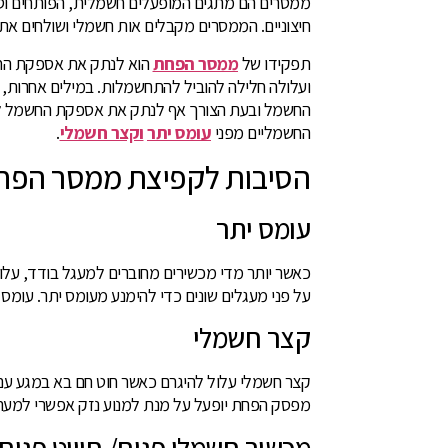
ממסרים הם מתגים המופעלים חשמלית, הפותחים וסו
חיצוניים. הממסרים מקבלים אות חשמלי ושולחים את 
תפקידו של
ממסר הפחת
הוא לנתק את אספקת החש
ועלולה חלילה להוביל להתחשמלות. במילים אחרות
החשמל ובעת הצורך אף לנתק את אספקת החשמל לבית
החשמליים מפני
עומס יתר
וקצר חשמלי
.
הסיבות לקפיצת ממסר הפח
עומס יתר
כאשר יותר מדי מכשירים מחוברים למעגל בודד, עלו
על פני מעגלים שונים כדי להימנע מעומס יתר. עומ
קצר חשמלי
קצר חשמלי עלול להיגרם כאשר חוט חם בא במגע עם ח
מפסק הפחת יופעל על מנת למנוע נזק אפשרי למע
מכשיר חשמלי פגום/ חיווט פגום