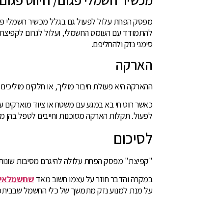
מפסק הפחת עלול לפעול גם בגלל מכשיר חשמלי פגו
להתמודד עם העומס החשמלי, ועלול לגרום לקפיצת 
סימני נזק ולהחליפם.
הארקה
ההארקה היא פעולת חיבור מוליך, או חלקים מוליכי
כאשר חוט חי בא במגע עם משטח או ציוד מוארקים 
לפעול. תקלות הארקה מסוכנות וחייבים לטפל בהן מי
לסיכום
"קפיצת" מפסק הפחת עלולה להיגרם מסיבות שונות כג
במקרה והדבר חוזר על עצמו חשוב מאד
שחשמלאי 
על מנת למנוע נזק מתמשך של כלי החשמל שבביתכ