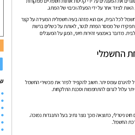
גרים את המעגלים על ידי קליטת אותות חשמליים ממקורות
האות לציוד אחר על ידי הפעלה וכיבוי של המתג.
מל לכל הבית, אם הוא מזהה בעיה חשמלית המעידה על קצר
, תפקידו של ממסר הפחת לנטר, לאותת על כשלים ברשת
. מדובר באמצעי זהירות חיוני, המגן על המעגלים
ת החשמלי
שי
ל להיגרם עומס יתר. חשוב להקפיד לפזר את מכשירי החשמל
ס יתר עלול לגרום להתחממות וסכנת התלקחות.
וט ניטרלי, כתוצאה מכך נוצר נתיב בעל התנגדות נמוכה.
רכת החשמל.