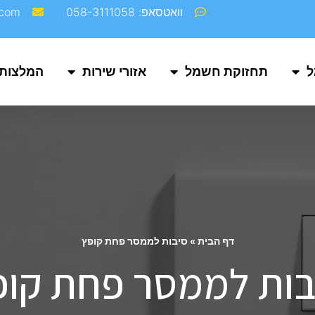
וואטסאפ: 058-3111058
com‬
ל
תחזוקת חשמל
אזורי שירות
המלצות
דף הבית
»
סיבות לממסר פחת קופץ
בות לממסר פחת קופ