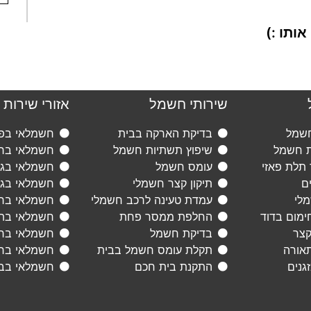
ותו :)
שירותי חשמל
אזורי שירות
חשמל
בדיקת הארקה בבית
חשמלאי בפת
ת חשמל
שיפוץ תשתיות חשמל
חשמלאי ברא
 תלת פאזי
עומס חשמל
חשמלאי בגני
ם
תיקון קצר חשמלי
חשמלאי בגב
מלי
עמדת טעינה לרכב חשמלי
חשמלאי ברמ
ימום בדוד
החלפת ממסר פחת
חשמלאי בתל
קצר
בדיקת חשמל
חשמלאי בראש
תאורה
תקלת עומס חשמל בבית
חשמלאי בחו
גנים
התקנת בית חכם
חשמלאי בב