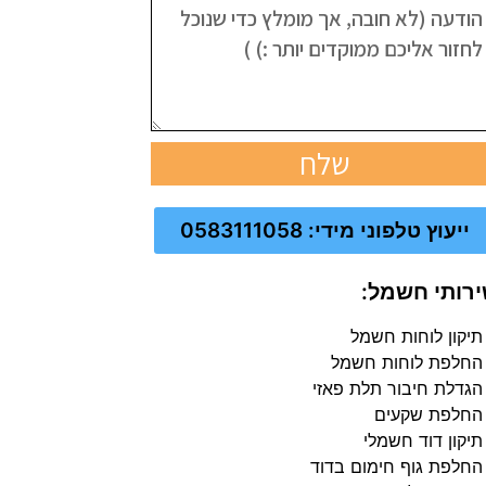
שלח
ייעוץ טלפוני מידי: 0583111058
רותי חשמל:
תיקון לוחות חשמל
החלפת לוחות חשמל
הגדלת חיבור תלת פאזי
החלפת שקעים
תיקון דוד חשמלי
החלפת גוף חימום בדוד