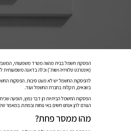
הפסקת חשמל בבית מהווה מטרד משמעותי, המשבש 
(אינטרנט טלוויזיה ושות') וכלה בדאגה משמעותית 
להפסקות החשמל יש לא מעט סיבות. הפסקות החשמל 
בשנאים, תקלות בחברת החשמל ועוד.
הפסקות החשמל הביתיות הן דבר נפוץ, תופעה שכיחה 
הגורם להן אנחנו חשים באי נוחות ובמתח. במאמר של
מהו ממסר פחת?