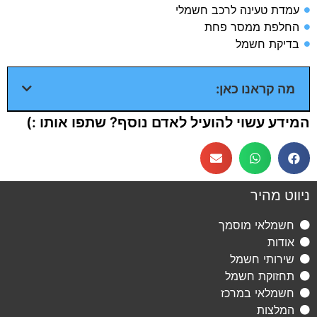
עמדת טעינה לרכב חשמלי​
החלפת ממסר פחת​
בדיקת חשמל​
מה קראנו כאן:
המידע עשוי להועיל לאדם נוסף? שתפו אותו :)
ניווט מהיר
חשמלאי מוסמך
אודות
שירותי חשמל
תחזוקת חשמל
חשמלאי במרכז
המלצות