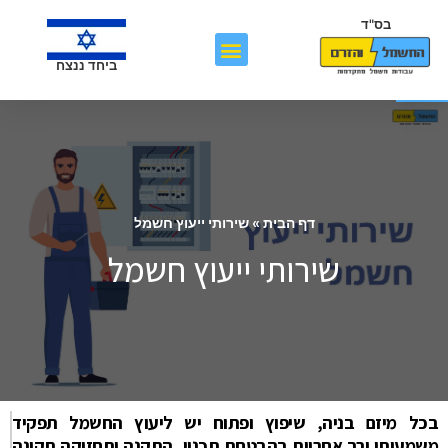
בס"ד
פתח סרגל נגישות
ביחד ננצח
דף הבית
»
שירותי ייעוץ חשמל
שירותי ייעוץ חשמל
בכל מיזם בניה, שיפוץ ופתוח יש ליעוץ החשמל תפקיד
משמעותי ורב אחריות בהבטחת תכנון, התקנה ותחזוקה תקינה