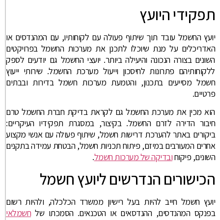
תפקידי היועץ
יועץ החשמל עובד תוך שיתוף פעולה עם לקוחותיו, עם המהנדסים או
האדריכלים על מנת שיוכלו לתכנן את מערכות החשמל בפרויקטים
השונים בצורה הנכונה והיעילה ביותר. יועצי החשמל גם יודעים לספק
ללקוחותיהם פתרונות לחיסכון וייעול מערכת החשמל. שירותי ייעוץ
חשמל מסייעים בתכנון, והטמעת מערכות חשמל בדירות ובבתים
פרטיים.
הוא מכין את מערכת החשמל גם לקראת בדיקת חברת החשמל טרם
חיבור הדירה לזרם החשמל. בקיצור, במסגרת תפקידיו העיקריים:
ביקורים באתר להערכת דרישות חשמל, שיתוף פעולה עם אנשי מקצוע
אחרים המעורבים במיזם, פיתוח תכניות חשמל, הבטחת עמידה בתקנים
השונים, פיקוח
ובדיקה של מערכות חשמל
.
הכישורים הנדרשים ליועץ חשמל
יועץ חשמל חייב להיות בעל רישיון ממשרד הכלכלה, ולהיות רשום
בפנקס המהנדסים, ההנדסאים או הטכנאים. הסמכתו של
חשמלאי