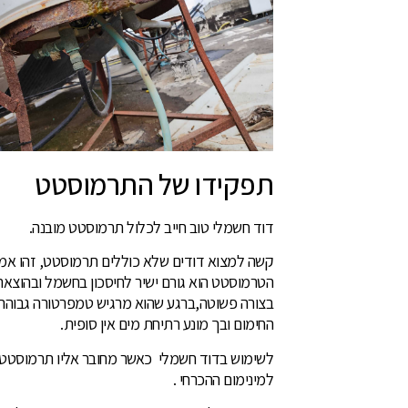
תפקידו של התרמוסטט
דוד חשמלי טוב חייב לכלול תרמוסטט מובנה.
קשה למצוא דודים שלא כוללים תרמוסטט, זהו אמצע
הטרמוסטט הוא גורם ישיר לחיסכון בחשמל ובהוצא
בצורה פשוטה,ברגע שהוא מרגיש טמפרטורה גבוהה 
החימום ובך מונע רתיחת מים אין סופית.
לשימוש בדוד חשמלי כאשר מחובר אליו תרמוסטט י
למינימום ההכרחי .