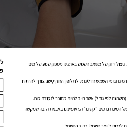
לי
. ניצול ירוק של משאב השמש בארצינו מספק שפע של מים
פנ
ים ובימי השמש הדלים או לחילופין החורף,ישנו צורך להרתיח
משתנה לפי גודל) אשר חייב להיות מחובר לנקודת כוח.
אל המים הם מים "קשים" המאופיינים באבנית הרבה שמקשה
ורמת לרבות לקצר חשמלי בדוד החשמל.