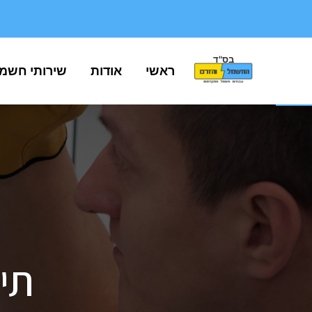
בס"ד
פתח סרגל נגישות
ראשי
אודות
שירותי חשמ
תי