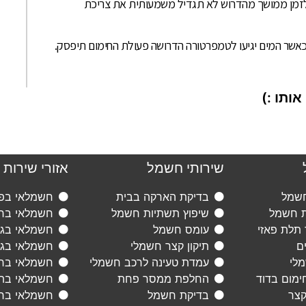
לזמן ממושך מהדרוש לא תגדיל משמעותית את צריכת
כאשר המים יגיעו לטמפרטורה הדרושה פעולת החימום תיפסק.
ותו :)
שירותי חשמל
אזורי שירות
חשמל
בדיקת הארקה בבית
חשמלאי בפת
ת חשמל
שיפוץ תשתיות חשמל
חשמלאי ברא
 תלת פאזי
עומס חשמל
חשמלאי בגני
ם
תיקון קצר חשמלי
חשמלאי בגב
מלי
עמדת טעינה לרכב חשמלי
חשמלאי ברמ
ימום בדוד
החלפת ממסר פחת
חשמלאי בתל
קצר
בדיקת חשמל
חשמלאי בראש