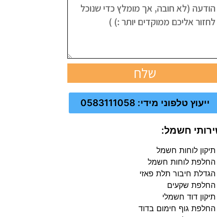
שלח
ייעוץ טלפוני מידי: 0583111058
רותי חשמל:
תיקון לוחות חשמל
החלפת לוחות חשמל
הגדלת חיבור תלת פאזי
החלפת שקעים
תיקון דוד חשמלי
החלפת גוף חימום בדוד