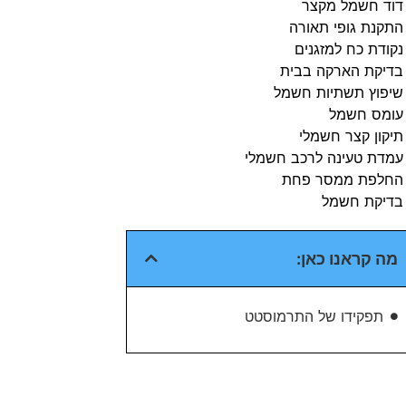
דוד חשמל מקצר
התקנת גופי תאורה
נקודת כח למזגנים
בדיקת הארקה בבית​
שיפוץ תשתיות חשמל​
עומס חשמל​
תיקון קצר חשמלי​
עמדת טעינה לרכב חשמלי​
החלפת ממסר פחת​
בדיקת חשמל​
מה קראנו כאן:
תפקידו של התרמוסטט