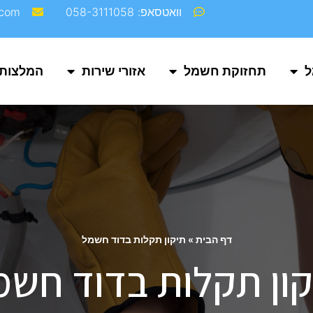
וואטסאפ: 058-3111058
com‬
ל
תחזוקת חשמל
אזורי שירות
המלצות
דף הבית
»
תיקון תקלות בדוד חשמל
קון תקלות בדוד חשמ