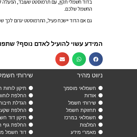
בדוד חשמלי תקין, עם תרמוסטט שעובד, הפעלה 
החשמל שלכם.
גם אם הדוד יישכח פעיל, התרמוסטט יגרום לכך ש
המידע עשוי להועיל לאדם נוסף? שתפו א
ניווט מהיר
שירותי חשמל
חשמלאי מוסמך
תיקון לוחות 
אודות
החלפת לוחו
שירותי חשמל
הגדלת חיבור
תחזוקת חשמל
החלפת שקעי
חשמלאי במרכז
תיקון דוד חש
המלצות
החלפת גוף ח
מאמרי מידע
דוד חשמל מ