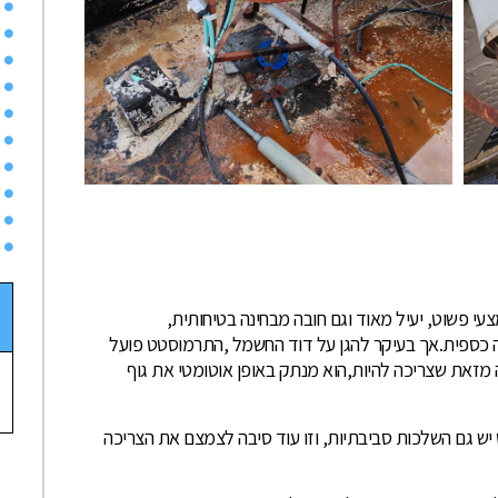
י פשוט, יעיל מאוד וגם חובה מבחינה בטיחותית,
ה כספית.אך בעיקר להגן על דוד החשמל ,התרמוסטט פועל
מזאת שצריכה להיות,הוא מנתק באופן אוטומטי את גוף
ש גם השלכות סביבתיות, וזו עוד סיבה לצמצם את הצריכה