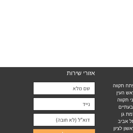
אזורי שירות
ח תקווה
ש העין
 תקווה
עתיים
ת גן
 אביב
ון לציון