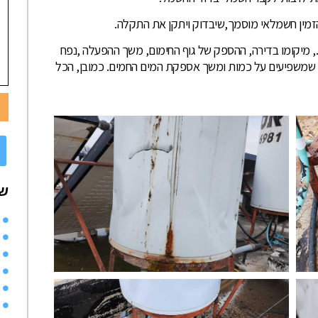
זמין חשמלאי מוסמך,שיבדוק ויתקן את התקלה.
., מיקומו בדירה, ההספק של גוף החימום, משך ההפעלה ,נפח
 שמשפיעים על כמות ומשך אספקת המים החמים. כמובן, הכל
שי