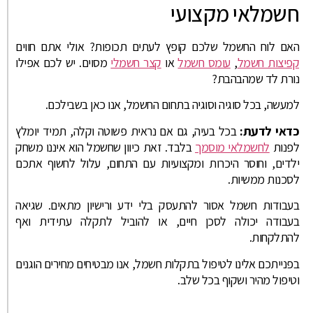
חשמלאי מקצועי
האם לוח החשמל שלכם קופץ לעתים תכופות? אולי אתם חווים
קפיצות חשמל
,
עומס חשמל
או
קצר חשמלי
מסוים. יש לכם אפילו
נורת לד שמהבהבת?
למעשה, בכל סוגיה וסוגיה בתחום החשמל, אנו כאן בשבילכם.
כדאי לדעת:
בכל בעיה, גם אם נראית פשוטה וקלה, תמיד יומלץ
לפנות
לחשמלאי מוסמך
בלבד. זאת כיוון שחשמל הוא איננו משחק
ילדים, וחוסר היכרות ומקצועיות עם התחום, עלול לחשוף אתכם
לסכנות ממשיות.
בעבודות חשמל אסור להתעסק בלי ידע ורישיון מתאים. שגיאה
בעבודה יכולה לסכן חיים, או להוביל לתקלה עתידית ואף
להתלקחות.
בפנייתכם אלינו לטיפול בתקלות חשמל, אנו מבטיחים מחירים הוגנים
וטיפול מהיר ושקוף בכל שלב.