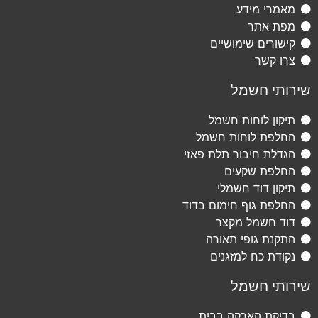
מאמרי מידע
מפת אתר
קישורים שימושיים
צרו קשר
שירותי חשמל
תיקון לוחות חשמל
החלפת לוחות חשמל
הגדלת חיבור תלת פאזי
החלפת שקעים
תיקון דוד חשמלי
החלפת גוף חימום בדוד
דוד חשמל מקצר
התקנת גופי תאורה
נקודת כח למזגנים
שירותי חשמל
בדיקת הארקה בבית