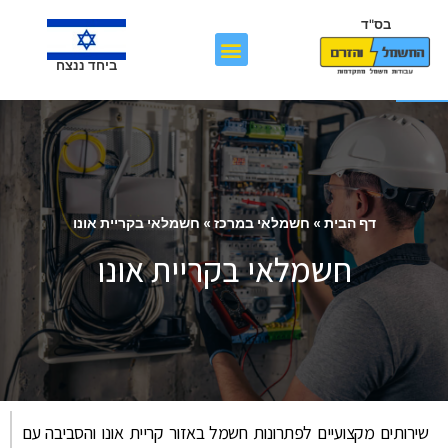
בס"ד
פתח סרגל נגישות
ביחד ננצח
דף הבית
»
חשמלאי במרכז
»
חשמלאי בקריית אונו
חשמלאי בקריית אונו
שירותים מקצועיים לפתרונות חשמל באזור קריית אונו והסביבה עם