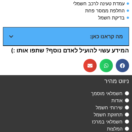
עמדת טעינה לרכב חשמלי​
החלפת ממסר פחת​
בדיקת חשמל​
מה קראנו כאן:
המידע עשוי להועיל לאדם נוסף? שתפו אותו :)
ניווט מהיר
חשמלאי מוסמך
אודות
שירותי חשמל
תחזוקת חשמל
חשמלאי במרכז
המלצות