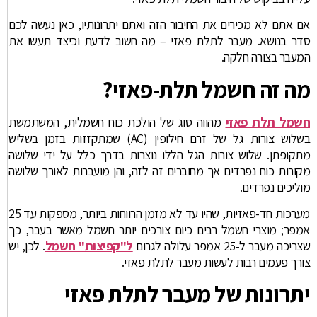
אם אתם לא מכירים את החיבור הזה ואתם יתרונותיו, כאן נעשה לכם
סדר בנושא. מעבר לתלת פאזי – מה חשוב לדעת וכיצד תעשו את
המעבר בצורה חלקה.
מה זה חשמל תלת-פאזי?
חשמל תלת פאזי
מהווה סוג של הולכת כוח חשמלית, המשתמשת
בשלוש צורות גל של זרם חילופין (AC) שמתקזזות בזמן בשליש
מתקופתן. שלוש צורות הגל הללו נוצרות בדרך כלל על ידי שלושה
מקורות כוח נפרדים אך מחוברים זה לזה, והן מועברות לאורך שלושה
מוליכים נפרדים.
מערכות חד-פאזיות, שהיו עד לא מזמן הרווחות ביותר, מספקות עד 25
אמפר; מוצרי חשמל רבים כיום צורכים יותר חשמל מאשר בעבר, כך
שצריכה מעבר ל-25 אמפר עלולה לגרום
ל"קפיצות" חשמל
. לכן, יש
צורך פעמים רבות לעשות מעבר לתלת פאזי.
יתרונות של מעבר לתלת פאזי