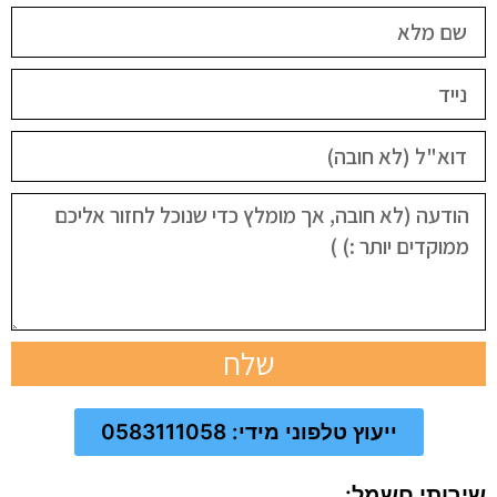
שלח
ייעוץ טלפוני מידי: 0583111058
שירותי חשמל: