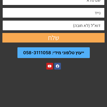
שלח
ייעוץ טלפוני מידי: 058-3111058