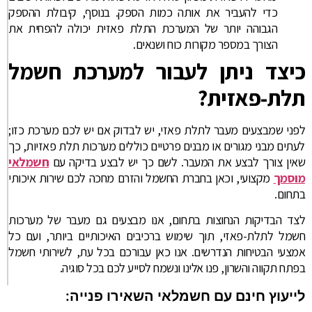
כדי להעביר את אותה כמות הספק. בנוסף, קיבולת ההספק
הגבוהה יותר של המערכת התלת פאזית יכולה להפחית את
הצורך במספר מקורות כוח ושנאים.
כיצד ניתן לעבור למערכת חשמל
תלת-פאזית?
לפני שמבצעים מעבר לתלת פאזי, יש לבדוק אם יש לכם מערכת כזו;
לעתים מבני מגורים או מבנים פרטיים כוללים מערכות תלת פאזיות, כך
שאין צורך לבצע את המעבר. לשם כך יש לבצע בדיקה עם
חשמלאי
מוסמך
מקצועי, וכאן בחברת החשמל והזרם מחכה לכם שירות איכותי
בתחום.
לצד הבדיקות הנחוצות בתחום, אנו מבצעים גם מעבר של מערכות
חשמל לתלת-פאזי, תוך שימוש ברכיבים האיכותיים ביותר, ועם כל
אמצעי הבטיחות הנדרשים. אנו כאן עבורכם בכל עת, לשירותי חשמל
בפתח תקווה והשרון, פנו אלינו ונשמח לסייע לכם בכל סוגיה.
לייעוץ חינם עם חשמלאי השאירו פנייה: