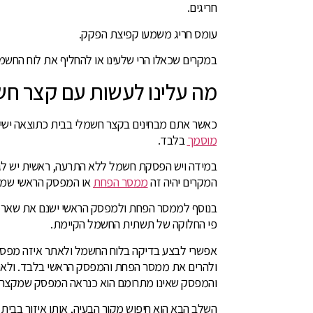
חריגים.
עומס חריג משמעו קפיצת הפקק.
במקרים שכאלו הרי שלעינו או להחליף את לוח החשמ
מה עלינו לעשות עם קצר ח
כאשר אתם מבחינים בקצר חשמלי בבית כתוצאה ישיר
מוסמך
בלבד.
במידה ויש הפסקת חשמל ללא התרעה, ראשית יש ל
המקרים יהיה זה
ממסר הפחת
או המפסק הראשי שמס
בנוסף לממסר הפחת ולמפסק הראשי ישנם את שאר מ
פי החלוקה של תשתית החשמל הקיימת.
אפשרי לבצע בדיקה בלוח החשמל ולאתר איזה מפסק 
ולהרים את ממסר הפחת והמפסק הראשי בלבד. ולאח
והמפסק שאינו מתרומם הוא כנראה המפסק שמקצר.
השלב הבא הוא חיפוש מקור הבעיה, אותו איזור בב