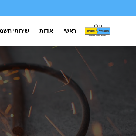
בס"ד
פתח סרגל נגישות
ראשי
אודות
שירותי חשמ