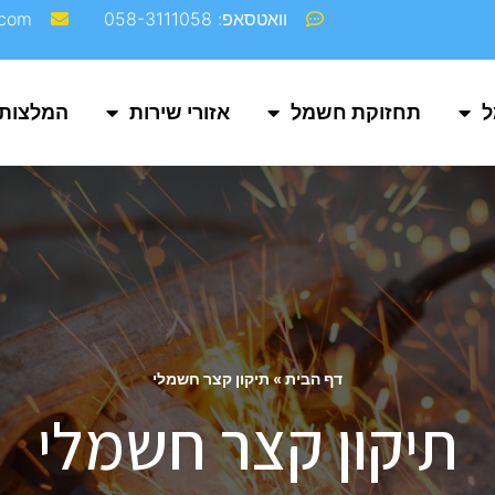
וואטסאפ: 058-3111058
com‬
ל
תחזוקת חשמל
אזורי שירות
המלצות
דף הבית
»
תיקון קצר חשמלי
תיקון קצר חשמלי