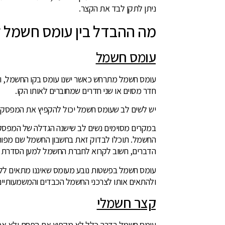
ניתן לתקן לבד את הקצר.
מה ההבדל בין עומס חשמל 
עומס חשמל
עומס חשמל מתרחש כאשר ישנו עומס בקו החשמל, וכך
חדר מסוים או שני חדרים שמחוברים לאותו הקו.
יש לשים לב שעומס חשמל יכול להקפיץ את המפסק 
החשמל. תוכלו לבדוק זאת בחשבון החשמל שם מפורט א
הדברים, חשוב לקרוא לחברת החשמל למען הסדרת הנ
עומס חשמל בפשטות נובע מעומס שאיננו מתאים ללו
ולהתאים אותו לצרכני החשמל הכבדים והמשמעותיי
קצר חשמלי
עומס חשמל בדרך כלל לא מקפיץ את הפחת ולא אמו