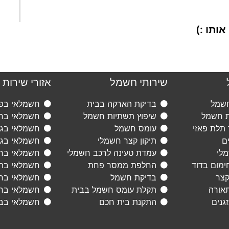
ותו :)
שירותי חשמל
אזורי שירות
חשמל
בדיקת הארקה בבית
חשמלאי בפת
ת חשמל
שיפוץ תשתיות חשמל
חשמלאי ברא
 תלת פאזי
עומס חשמל
חשמלאי בגני
ם
תיקון קצר חשמלי
חשמלאי בגב
מלי
עמדת טעינה לרכב חשמלי
חשמלאי ברמ
ימום בדוד
החלפת ממסר פחת
חשמלאי בתל
קצר
בדיקת חשמל
חשמלאי בראש
תאורה
תקלת עומס חשמל בבית
חשמלאי בחו
גנים
התקנת בית חכם
חשמלאי בב