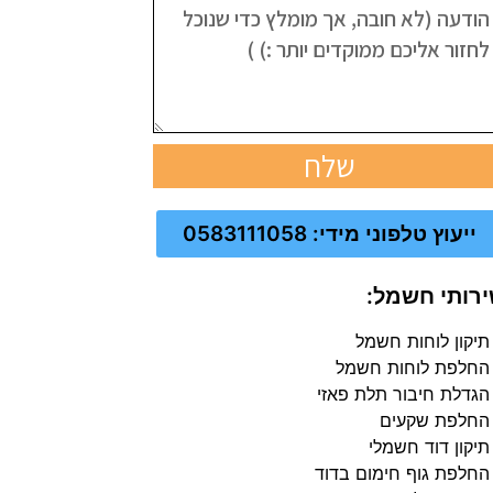
שלח
ייעוץ טלפוני מידי: 0583111058
רותי חשמל:
תיקון לוחות חשמל
החלפת לוחות חשמל
הגדלת חיבור תלת פאזי
החלפת שקעים
תיקון דוד חשמלי
החלפת גוף חימום בדוד