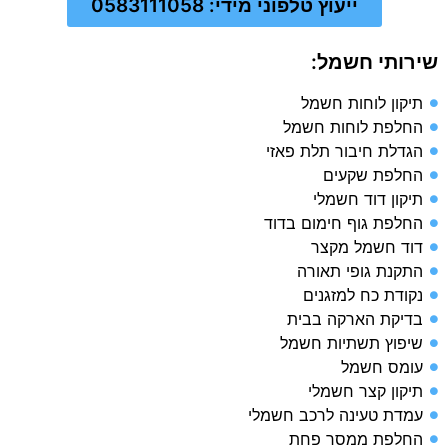
ייעוץ טלפוני מידי: 0583111058
שירותי חשמל:
תיקון לוחות חשמל
החלפת לוחות חשמל
הגדלת חיבור תלת פאזי
החלפת שקעים
תיקון דוד חשמלי
החלפת גוף חימום בדוד
דוד חשמל מקצר
התקנת גופי תאורה
נקודת כח למזגנים
בדיקת הארקה בבית​
שיפוץ תשתיות חשמל​
עומס חשמל​
תיקון קצר חשמלי​
עמדת טעינה לרכב חשמלי​
החלפת ממסר פחת​