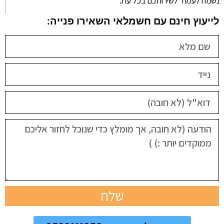
נשמח לעמוד לשירותכם בכל עת.
לייעוץ חינם עם חשמלאי השאירו פנייה:
שלח