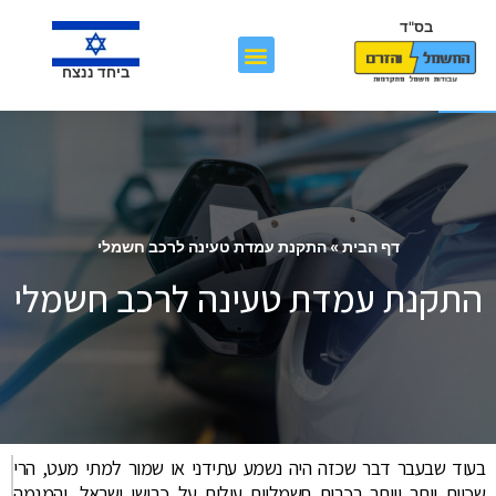
בס"ד
פתח סרגל נגישות
ביחד ננצח
דף הבית
»
התקנת עמדת טעינה לרכב חשמלי
התקנת עמדת טעינה לרכב חשמלי
בעוד שבעבר דבר שכזה היה נשמע עתידני או שמור למתי מעט, הרי
שכיום יותר ויותר רכבים חשמליים עולים על כבישי ישראל, והמגמה