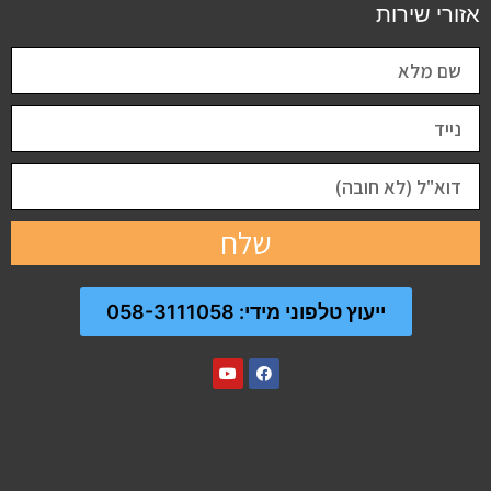
אזורי שירות
שלח
ייעוץ טלפוני מידי: 058-3111058