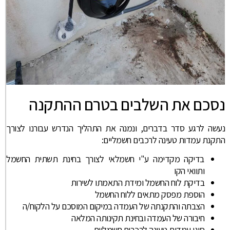
נסכם את השלבים בטרם ההתקנה
נעשה לרגע סדר בדברים, ונמנה את התהליך הנדרש עבורנו לצורך
התקנת עמדות טעינה לרכבים חשמליים:
בדיקה מקדימה ע"י חשמלאי לצורך בחינת תשתית החשמל
ותוואי הקו
בדיקת לוח החשמל ומידת התאמתו לשירות
הוספת מפסק מתאים ללוח החשמל
הצבתה והתקנתה של העמדה במיקום המוסכם על הלקוח/ה
חיבורה של העמדה ובחינת תקינותה המלאה
סוגי עמדות טעינה לרכבים חשמליים