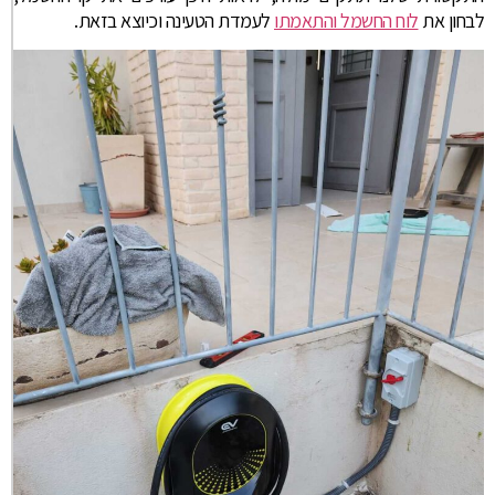
לבחון את
לוח החשמל והתאמתו
לעמדת הטעינה וכיוצא בזאת.