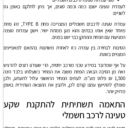
לעמדת טעינה ישנם כמה וכמה סוגים, אך ניתן לחלקם באופן גס
לשניים:
עמדת טעינה לרכבים חשמליים המצריכה פחת TYPE B, זהו פחת
מיוחד שאין אותו בבתים והוא מגן ממתח ישיר. וישנן עמדות טעינה
המגיעות עם הפחת וההתקן כבר ישנו בפנים.
הסיבות לבחירה בין עמדה כזו לאחרת משתנות בהתאם למאפיינים
המצויים בשטח.
על אף שמדובר במידע טכני מורכב יחסית, הרי שעודנו רוצים להדגיש
זאת מן הסיבה הבאה: הפחת משנה את המחיר כשעלותו בלבד הינה
1,500 ₪ פלוס מע"מ. לעתים המחיר הראשוני עלול לתעתע, ולכן
מומלץ להתייעץ עמנו קודם לכן, ולהבין את ההוצאה העתידית באופן
מדויק יותר.
התאמה תשתיתית להתקנת שקע
טעינה לרכב חשמלי