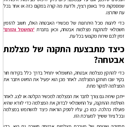
שמספקות פיד באופן רציף, ולדעת מה קורה במקום כזה או אחר בכל
עת שתרצו.
כדי ליהנות מכל היתרונות של מכשירי האבטחה האלו, חשוב להזמין
חשמלאי להתקנת מצלמות אבטחה, וכאן בחברת
'החשמל והזרם'
זמין לכם שירות מקצועי בכל עת.
כיצד מתבצעת התקנה של מצלמת
אבטחה?
כדי להתקין מצלמת אבטחה, החשמלאי יתחיל בדרך כלל בקידוח חור
בקיר שבו תותקן המצלמה. לאחר מכן הוא יפעיל את החיווט ויחבר את
המצלמה למקור מתח.
ייתכן שיהיה גם צורך לחבר את המצלמה למכשיר הקלטה או לצג. לאחר
השלמת ההתקנה, על החשמלאי לבדוק את המצלמה כדי לוודא שהיא
פועלת כהלכה. כמו כן, עליו לספק הוראות כיצד להשתמש במצלמה
ובכל ציוד ששייך למערכת הזו.
תחזוקה שוטפת של מערכת מצלמות אבטחה חשובה גם היא, כדי