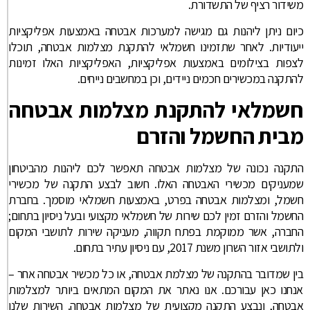
משידור רציף של התשדורת.
כיום ניתן ליהנות גם מגישה למערכות אבטחה באמצעות אפליקציות
ייעודיות. לאחר שתזמינו חשמלאי להתקנת מצלמות אבטחה, תוכלו
לצפות בצילומים באמצעות אפליקציות, האפליקציות האלו זמינות
להתקנה במכשירים חכמים ניידים, וכן במחשבים נייחים.
חשמלאי להתקנת מצלמות אבטחה
מבית החשמל והזרם
התקנה נכונה של מצלמות אבטחה תאפשר לכם ליהנות מהביטחון
שמעניקים מכשירי האבטחה האלו. חשוב לבצע התקנה של מכשירי
חשמל, ומצלמות אבטחה בפרט, באמצעות חשמלאי מוסמך. בחברת
החשמל והזרם זמין לכם שירות של חשמלאי מקצועי ובעל ניסיון בתחום;
החברה, אשר ממוקמת בפתח תקווה, מעניקה שירות לתושבי המקום
ולתושבי אזור השרון משנת 2017, עם ניסיון עתיר בתחום.
בין שמדובר בהתקנה של מצלמת אבטחה, או כל מכשיר אבטחה אחר –
אנחנו כאן עבורכם. אנו נאתר את המקום המתאים ביותר למצלמות
אבטחה, ונבצע התקנה מקצועית של מצלמות אבטחה. השירות שלנו