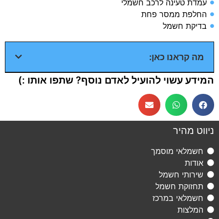
עמדת טעינה לרכב חשמלי​
החלפת ממסר פחת​
בדיקת חשמל​
מה קראנו כאן:
המידע עשוי להועיל לאדם נוסף? שתפו אותו :)
ניווט מהיר
חשמלאי מוסמך
אודות
שירותי חשמל
תחזוקת חשמל
חשמלאי במרכז
המלצות